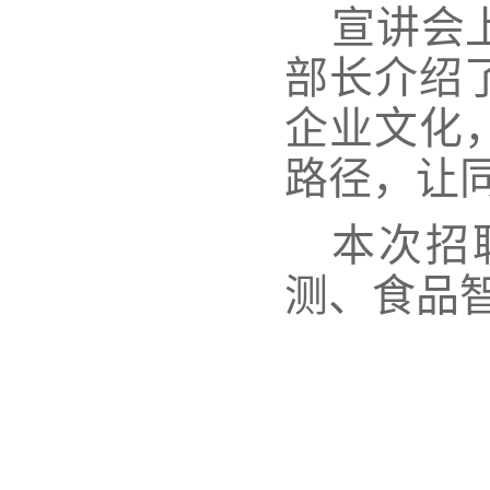
宣讲会
部长介绍
企业文化
路径，让
本次
招
测
、
食品