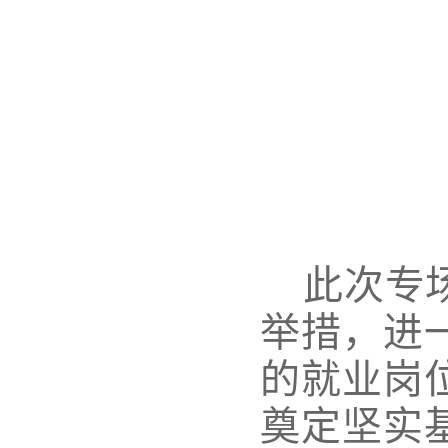
此次专
举措，
进
的
就业
岗
奠定坚实