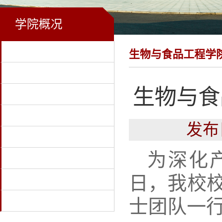
学院概况
首页
生物与食品工程学
学校首页
生物与食
学院概况
教学科研
发布
党建工作
为深化
学生工作
日，我校
招生就业
士团队
一
下载专区